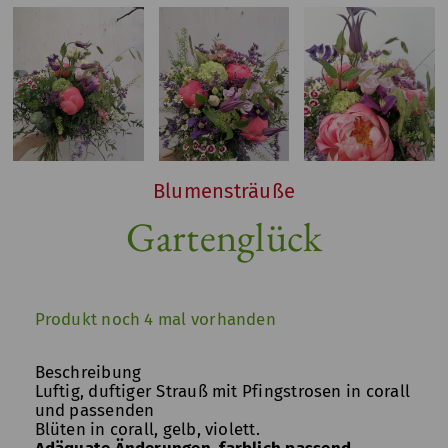
Blumensträuße
Gartenglück
Produkt noch 4 mal vorhanden
Beschreibung
Luftig, duftiger Strauß mit Pfingstrosen in corall
und passenden
Blüten in corall, gelb, violett.
Adäquate Änderungen, farblich passend