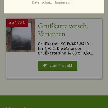
Datenschutz
Impressum
ab 1,70 €
Grußkarte versch.
Varianten
Grußkarte - SCHWARZWALD -
für 1,70 €. Die Maße der
Grußkarte sind 14,80 x 10,50...
zum Produkt