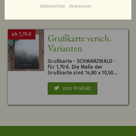
Datenschutz
Impressum
ab 1,70 €
Grußkarte versch.
Varianten
Grußkarte - SCHWARZWALD -
für 1,70 €. Die Maße der
Grußkarte sind 14,80 x 10,50...
zum Produkt