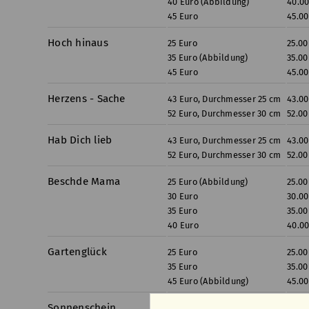
40 Euro (Abbildung)
40.0
45 Euro
45.00
Hoch hinaus
25 Euro
25.00
35 Euro (Abbildung)
35.00
45 Euro
45.00
Herzens - Sache
43 Euro, Durchmesser 25 cm
43.00
52 Euro, Durchmesser 30 cm
52.00
Hab Dich lieb
43 Euro, Durchmesser 25 cm
43.00
52 Euro, Durchmesser 30 cm
52.00
Beschde Mama
25 Euro (Abbildung)
25.00
30 Euro
30.00
35 Euro
35.00
40 Euro
40.0
Gartenglück
25 Euro
25.00
35 Euro
35.00
45 Euro (Abbildung)
45.00
Sonnenschein
25 Euro (Abbildung)
25.00