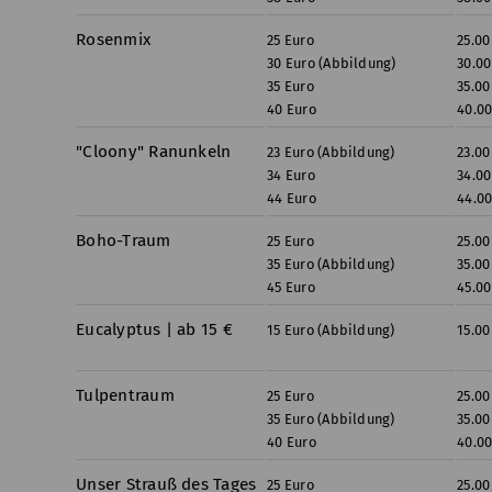
Rosenmix
25 Euro
25.00
30 Euro (Abbildung)
30.00
35 Euro
35.00
40 Euro
40.0
"Cloony" Ranunkeln
23 Euro (Abbildung)
23.00
34 Euro
34.00
44 Euro
44.0
Boho-Traum
25 Euro
25.00
35 Euro (Abbildung)
35.00
45 Euro
45.00
Eucalyptus | ab 15 €
15 Euro (Abbildung)
15.00
Tulpentraum
25 Euro
25.00
35 Euro (Abbildung)
35.00
40 Euro
40.0
Unser Strauß des Tages
25 Euro
25.00