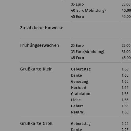
35 Euro
35.00
40 Euro (Abbildung)
40.0
45 Euro
45.00
Zusätzliche Hinweise
Frühlingserwachen
25 Euro
25.00
35 Euro(Abbildung)
35.00
45 Euro
45.00
Grußkarte Klein
Geburtstag
1.65
Danke
1.65
Genesung
1.65
Hochzeit
1.65
Gratulation
1.65
Liebe
1.65
Geburt
1.65
Neutral
1.65
Grußkarte Groß
Geburtstag
2.95
Danke
2.95